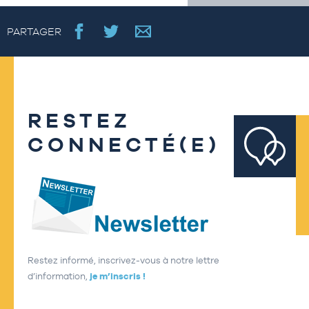
PARTAGER
RESTEZ
CONNECTÉ(E)
Restez informé, inscrivez-vous à notre lettre
d’information,
je m’inscris !