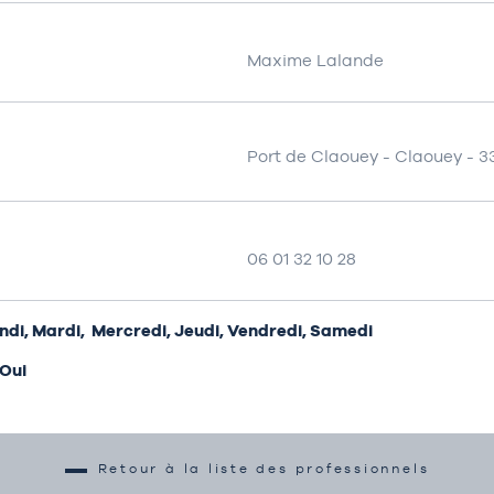
Maxime Lalande
Port de Claouey - Claouey - 
06 01 32 10 28
Lundi, Mardi, Mercredi, Jeudi, Vendredi, Samedi
 Oui
Retour à la liste des professionnels