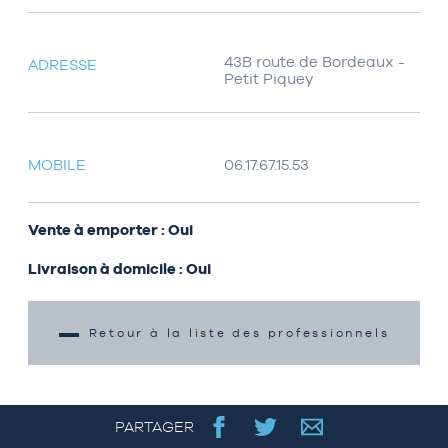
43B route de Bordeaux -
ADRESSE
Petit Piquey
MOBILE
06.17.67.15.53
Vente à emporter : Oui
Livraison à domicile : Oui
Retour à la liste des professionnels
PARTAGER