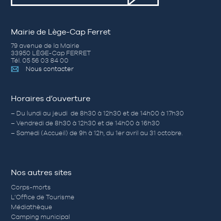
Mairie de Lège-Cap Ferret
79 avenue de la Mairie
33950 LÈGE-Cap FERRET
Tél. 05 56 03 84 00
Nous contacter
Horaires d’ouverture
– Du lundi au jeudi de 8h30 à 12h30 et de 14h00 à 17h30
– Vendredi de 8h30 à 12h30 et de 14h00 à 16h30
– Samedi (Accueil) de 9h à 12h, du 1er avril au 31 octobre.
Nos autres sites
Corps-morts
L’Office de Tourisme
Médiathèque
Camping municipal