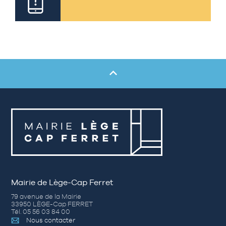
Mairie de Lège-Cap Ferret
79 avenue de la Mairie
33950 LÈGE-Cap FERRET
Tél. 05 56 03 84 00
Nous contacter