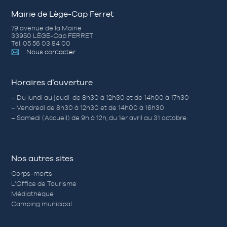
Mairie de Lège-Cap Ferret
79 avenue de la Mairie
33950 LÈGE-Cap FERRET
Tél. 05 56 03 84 00
Nous contacter
Horaires d’ouverture
– Du lundi au jeudi de 8h30 à 12h30 et de 14h00 à 17h30
– Vendredi de 8h30 à 12h30 et de 14h00 à 16h30
– Samedi (Accueil) de 9h à 12h, du 1er avril au 31 octobre.
Nos autres sites
Corps-morts
L’Office de Tourisme
Médiathèque
Camping municipal