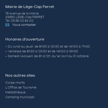
Mairie de Lège-Cap Ferret
79 avenue de la Mairie
33950 LÈGE-Cap FERRET
Tél. 05 56 03 84 00
Nous contacter
Horaires d’ouverture
– Du lundi au jeudi de 8h30 à 12h30 et de 14h00 à 17h30
– Vendredi de 8h30 à 12h30 et de 14h00 à 16h30
– Samedi (Accueil) de 9h à 12h, du 1er avril au 31 octobre.
Nos autres sites
Corps-morts
L’Office de Tourisme
Médiathèque
Camping municipal