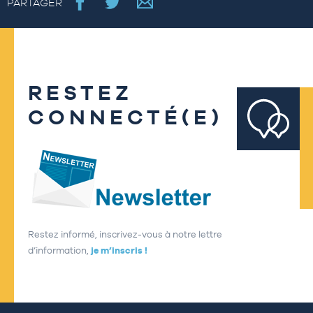
PARTAGER
RESTEZ
CONNECTÉ(E)
Restez informé, inscrivez-vous à notre lettre
d’information,
je m’inscris !