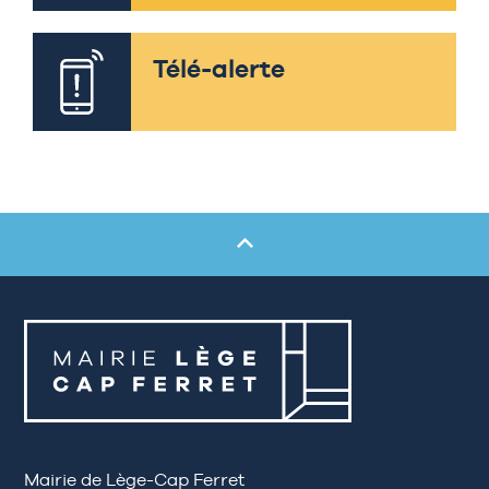
Télé-alerte
Mairie de Lège-Cap Ferret