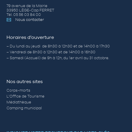
79 avenue de la Mairie
33950 LÈGE-Cap FERRET
Tél. 05 56 03 84 00
Nous contacter
Horaires d’ouverture
– Du lundi au jeudi de 8h30 à 12h30 et de 14h00 à 17h30
– Vendredi de 8h30 à 12h30 et de 14h00 à 16h30
– Samedi (Accueil) de 9h à 12h, du 1er avril au 31 octobre.
Nos autres sites
Corps-morts
L’Office de Tourisme
Médiathèque
Camping municipal