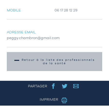
MOBILE
06 17 28 12 29
ADRESSE EMAIL
peggy.chambron@gmail.com
Retour à la liste des professionnels
de la santé
PARTAGER
IMPRIMER