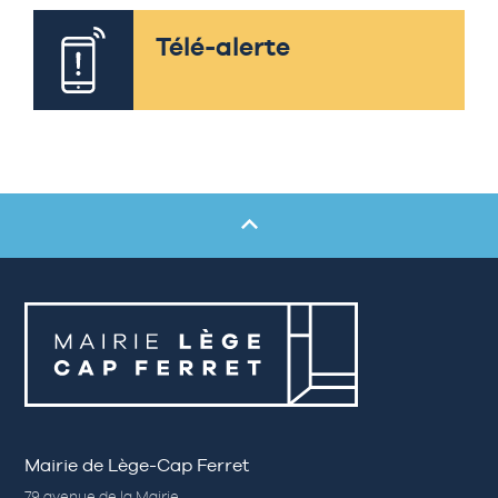
Télé-alerte
Mairie de Lège-Cap Ferret
79 avenue de la Mairie