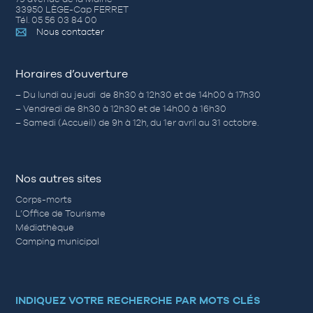
33950 LÈGE-Cap FERRET
Tél. 05 56 03 84 00
Nous contacter
Horaires d’ouverture
– Du lundi au jeudi de 8h30 à 12h30 et de 14h00 à 17h30
– Vendredi de 8h30 à 12h30 et de 14h00 à 16h30
– Samedi (Accueil) de 9h à 12h, du 1er avril au 31 octobre.
Nos autres sites
Corps-morts
L’Office de Tourisme
Médiathèque
Camping municipal
INDIQUEZ VOTRE RECHERCHE PAR MOTS CLÉS