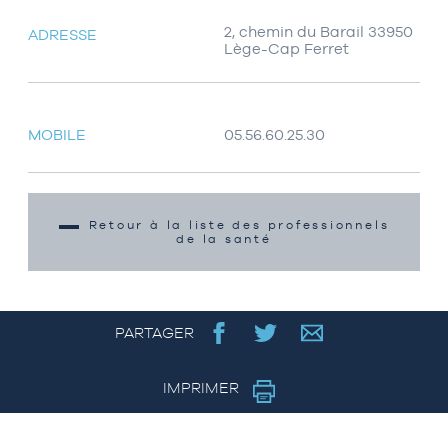
2, chemin du Barail 33950
ADRESSE
Lège-Cap Ferret
MOBILE
05.56.60.25.30
Retour à la liste des professionnels
de la santé
PARTAGER
IMPRIMER