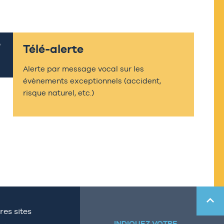
Télé-alerte
Alerte par message vocal sur les
évènements exceptionnels (accident,
risque naturel, etc.)
res sites
INDIQUEZ VOTRE