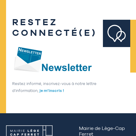
RESTEZ
CONNECTÉ(E)
Restez informé, inscrivez-vous à notre lettre
d’information,
je m’inscris !
Mairie de Lège-Cap
Ferret