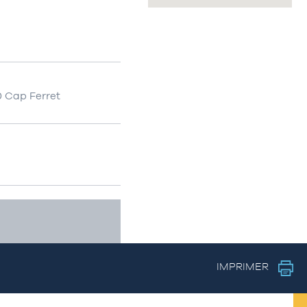
0 Cap Ferret
IMPRIMER