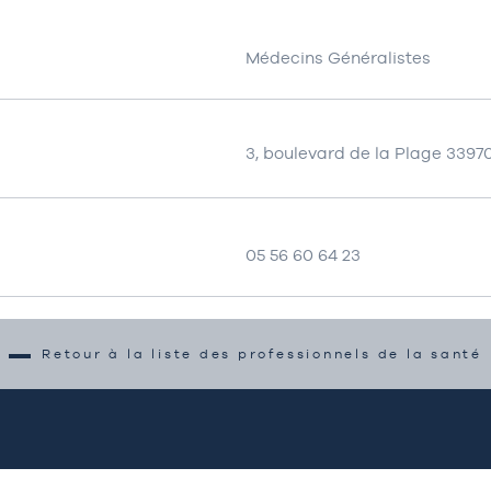
Médecins Généralistes
3, boulevard de la Plage 3397
05 56 60 64 23
Retour à la liste des professionnels de la santé