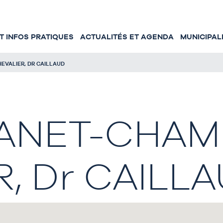
 INFOS PRATIQUES
ACTUALITÉS ET AGENDA
MUNICIPAL
EVALIER, DR CAILLAUD
ANET-CHAMB
, Dr CAILL