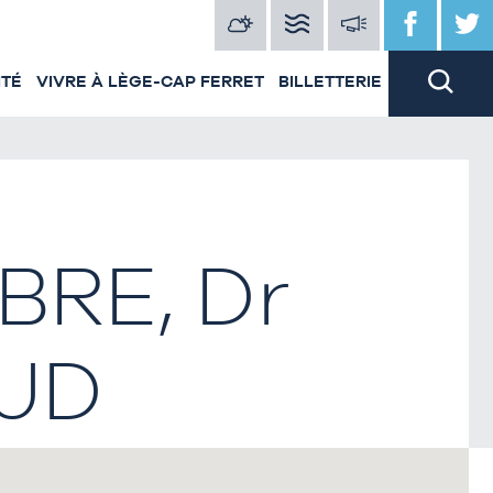
ITÉ
VIVRE À LÈGE-CAP FERRET
BILLETTERIE
RE, Dr
AUD