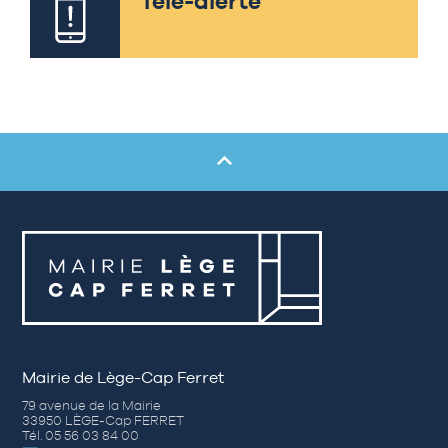
Télé-alerte
Mairie de Lège-Cap Ferret
79 avenue de la Mairie
33950 LÈGE-Cap FERRET
Tél. 05 56 03 84 00