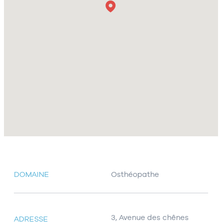
DOMAINE
Osthéopathe
3, Avenue des chênes
ADRESSE