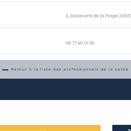
3, boulevard de la Plage 3397
06 77 66 01 55
Retour à la liste des professionnels de la santé