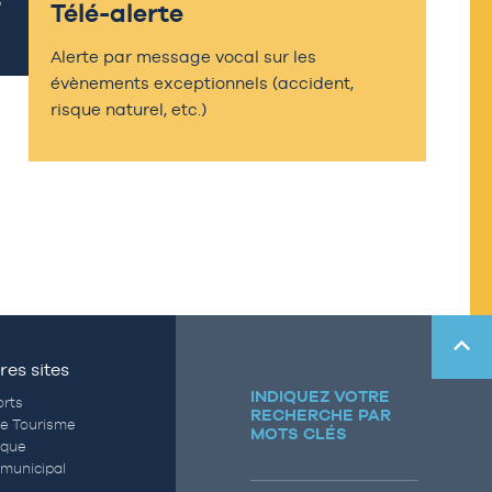
Télé-alerte
Alerte par message vocal sur les
évènements exceptionnels (accident,
risque naturel, etc.)
res sites
INDIQUEZ VOTRE
rts
RECHERCHE PAR
de Tourisme
MOTS CLÉS
èque
municipal