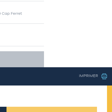
0 Cap Ferret
IMPRIMER