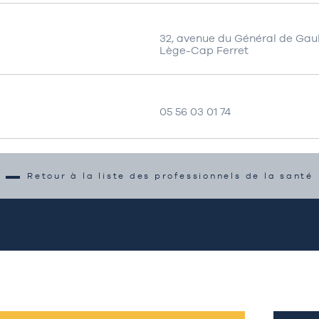
32, avenue du Général de Gau
Lège-Cap Ferret
05 56 03 01 74
Retour à la liste des professionnels de la santé