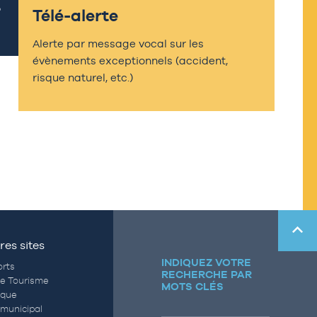
Télé-alerte
Alerte par message vocal sur les
évènements exceptionnels (accident,
risque naturel, etc.)
res sites
INDIQUEZ VOTRE
rts
RECHERCHE PAR
de Tourisme
MOTS CLÉS
èque
municipal