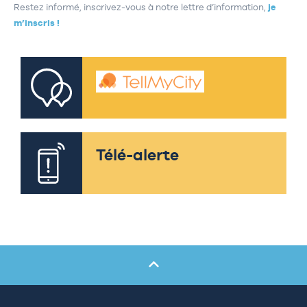
Restez informé, inscrivez-vous à notre lettre d’information,
je
m’inscris !
Télé-alerte