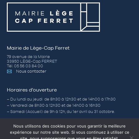
Mairie de Lège-Cap Ferret
79 avenue de la Mairie
33950 LÈGE-Cap FERRET
Tél. 05 56 03 84 00
Nous contacter
Horaires d’ouverture
– Du lundi au jeudi de 8h30 à 12h30 et de 14h00 à 17h30
– Vendredi de 8h30 à 12h30 et de 14h00 à 16h30
– Samedi (Accueil) de 9h à 12h, du 1er avril au 31 octobre.
Nous utilisons des cookies pour vous garantir la meilleure
expérience sur notre site web. Si vous continuez à utiliser ce
Nos autres sites
site, nous supposerons que vous en êtes satisfait.