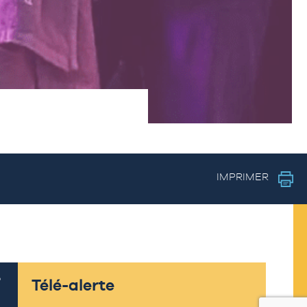
IMPRIMER
Télé-alerte