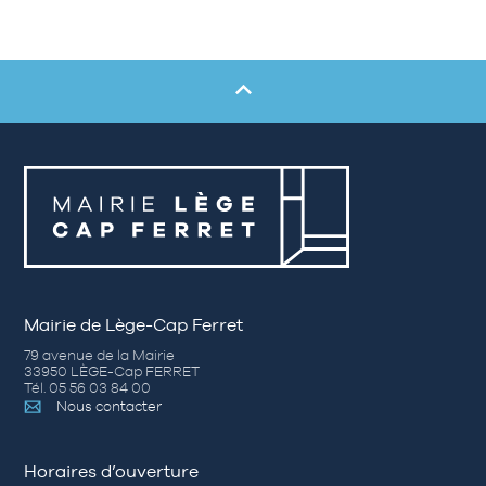
Mairie de Lège-Cap Ferret
79 avenue de la Mairie
33950 LÈGE-Cap FERRET
Tél. 05 56 03 84 00
Nous contacter
Horaires d’ouverture