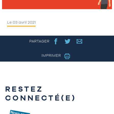
Le 03 avril 2021
PARTAGER
IMPRIMER
RESTEZ
CONNECTÉ(E)