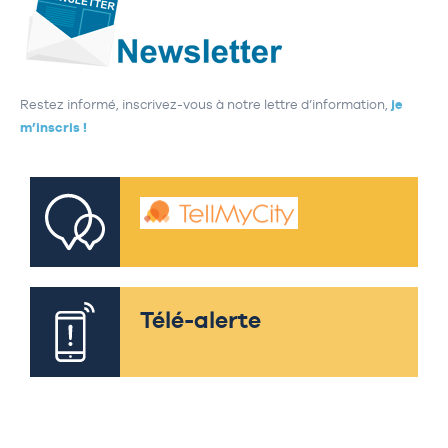
Restez informé, inscrivez-vous à notre lettre d’information,
je
m’inscris !
Télé-alerte