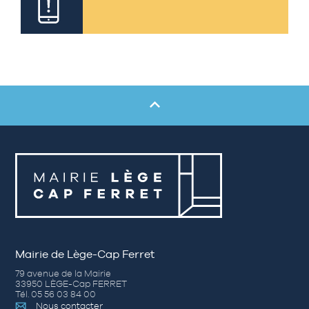
Mairie de Lège-Cap Ferret
79 avenue de la Mairie
33950 LÈGE-Cap FERRET
Tél. 05 56 03 84 00
Nous contacter