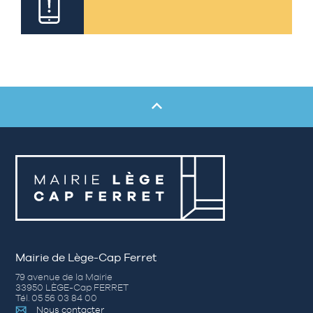
Mairie de Lège-Cap Ferret
79 avenue de la Mairie
33950 LÈGE-Cap FERRET
Tél. 05 56 03 84 00
Nous contacter