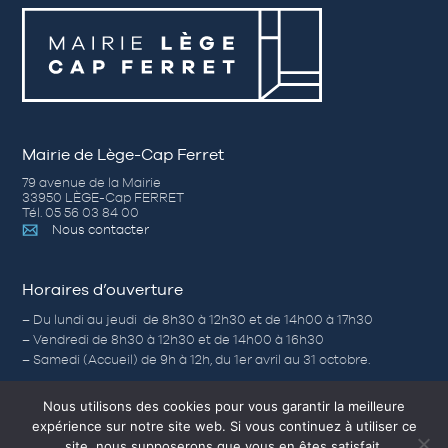
Mairie de Lège-Cap Ferret
79 avenue de la Mairie
33950 LÈGE-Cap FERRET
Tél. 05 56 03 84 00
Nous contacter
Horaires d’ouverture
– Du lundi au jeudi de 8h30 à 12h30 et de 14h00 à 17h30
– Vendredi de 8h30 à 12h30 et de 14h00 à 16h30
– Samedi (Accueil) de 9h à 12h, du 1er avril au 31 octobre.
Nous utilisons des cookies pour vous garantir la meilleure
expérience sur notre site web. Si vous continuez à utiliser ce
Nos autres sites
site, nous supposerons que vous en êtes satisfait.