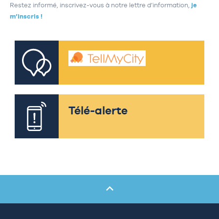
Restez informé, inscrivez-vous à notre lettre d’information,
je
m’inscris !
Télé-alerte