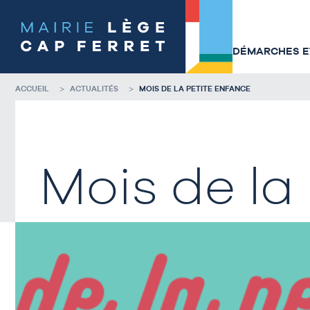
Accéder
Accéder
au
au
contenu
pied
de
de
DÉMARCHES ET
la
page
page
ACCUEIL
ACTUALITÉS
MOIS DE LA PETITE ENFANCE
Mois de la