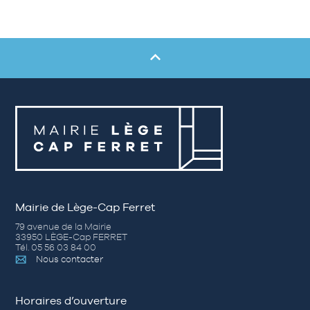
Mairie de Lège-Cap Ferret
79 avenue de la Mairie
33950 LÈGE-Cap FERRET
Tél. 05 56 03 84 00
Nous contacter
Horaires d’ouverture