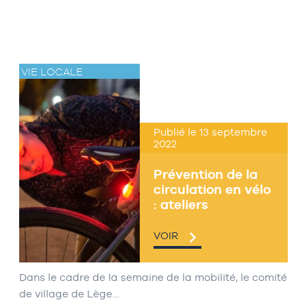
VIE LOCALE
Publié le 13 septembre
2022
Prévention de la
circulation en vélo
: ateliers
VOIR
Dans le cadre de la semaine de la mobilité, le comité
de village de Lège…