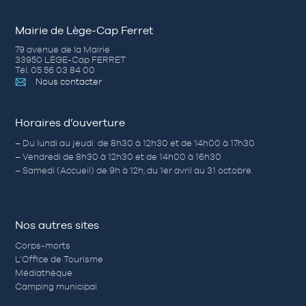
Mairie de Lège-Cap Ferret
79 avenue de la Mairie
33950 LÈGE-Cap FERRET
Tél. 05 56 03 84 00
Nous contacter
Horaires d’ouverture
– Du lundi au jeudi de 8h30 à 12h30 et de 14h00 à 17h30
– Vendredi de 8h30 à 12h30 et de 14h00 à 16h30
– Samedi (Accueil) de 9h à 12h, du 1er avril au 31 octobre.
Nos autres sites
Corps-morts
L’Office de Tourisme
Médiathèque
Camping municipal