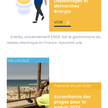
Dépannages et
démarches
énergie
VOIR
Enedis, anciennement ERDF, est le gestionnaire du
réseau électrique en France. Assurant une…
VIE LOCALE
Publié le 20 juin 2022
Surveillance des
plages pour la
saison 2023