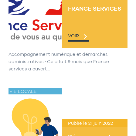
FRANCE SERVICES
VOIR
Accompagnement numérique et démarches
administratives : Cela fait 9 mois que France
services a ouvert…
VIE LOCALE
Publié le 21 juin 2022