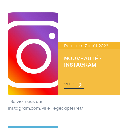
Publié le 17 août 2022
NOUVEAUTÉ :
INSTAGRAM
VOIR
Suivez nous sur :
Instagram.com/ville_legecapferret/