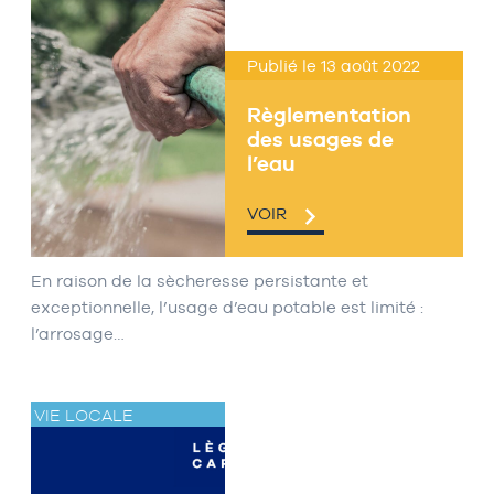
Publié le 13 août 2022
Règlementation
des usages de
l’eau
VOIR
En raison de la sècheresse persistante et
exceptionnelle, l’usage d’eau potable est limité :
l’arrosage…
VIE LOCALE