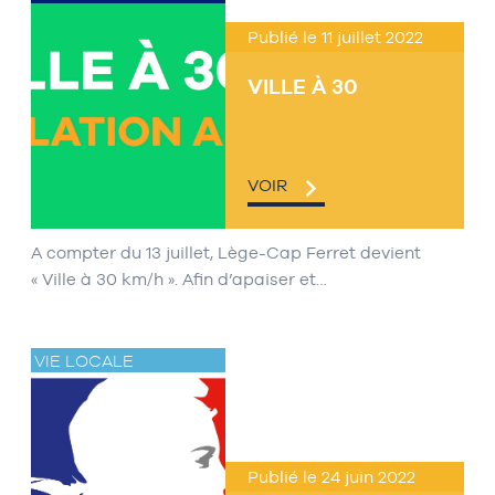
Publié le 11 juillet 2022
VILLE À 30
VOIR
A compter du 13 juillet, Lège-Cap Ferret devient
« Ville à 30 km/h ». Afin d’apaiser et…
VIE LOCALE
Publié le 24 juin 2022