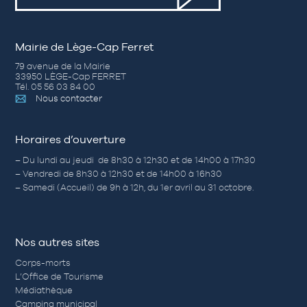
Mairie de Lège-Cap Ferret
79 avenue de la Mairie
33950 LÈGE-Cap FERRET
Tél. 05 56 03 84 00
Nous contacter
Horaires d’ouverture
– Du lundi au jeudi de 8h30 à 12h30 et de 14h00 à 17h30
– Vendredi de 8h30 à 12h30 et de 14h00 à 16h30
– Samedi (Accueil) de 9h à 12h, du 1er avril au 31 octobre.
Nos autres sites
Corps-morts
L’Office de Tourisme
Médiathèque
Camping municipal