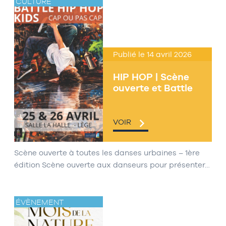
CULTURE
Publié le 14 avril 2026
HIP HOP | Scène
ouverte et Battle
VOIR
Scène ouverte à toutes les danses urbaines – 1ère
édition Scène ouverte aux danseurs pour présenter…
ÉVÈNEMENT