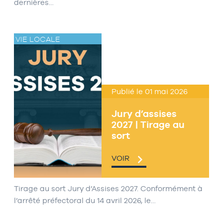
dernières…
VIE LOCALE
Publié le 01 mai 2026
Jury d’assises
2027 | Tirage au
sort
VOIR
Tirage au sort Jury d’Assises 2027. Conformément à
l’arrêté préfectoral du 14 avril 2026, le…