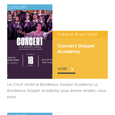
CONCERT
Publié le 15 avril 2026
Concert Gospel
Academy
VOIR
Le CALP invite le Bordeaux Gospel Academy La
Bordeaux Gospel Academy vous donne rendez-vous
pour…