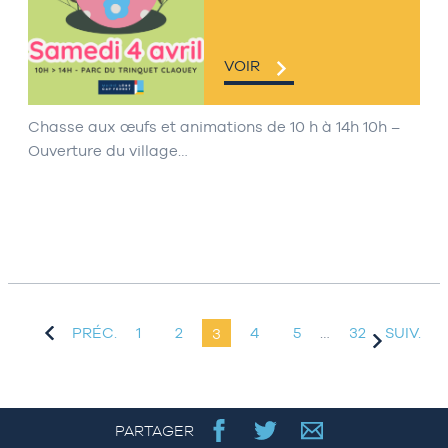
VOIR
Chasse aux œufs et animations de 10 h à 14h 10h –
Ouverture du village…
PRÉC.
1
2
3
4
5
…
32
SUIV.
PARTAGER