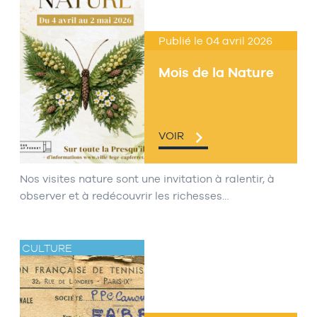
Publié le 04 avril 2026
Mois de la Nature
VOIR
Nos visites nature sont une invitation à ralentir, à
observer et à redécouvrir les richesses…
CULTURE