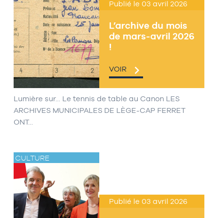
Publié le 03 avril 2026
L’archive du mois
de mars-avril 2026
!
VOIR
Lumière sur… Le tennis de table au Canon LES
ARCHIVES MUNICIPALES DE LÈGE-CAP FERRET
ONT…
CULTURE
Publié le 03 avril 2026