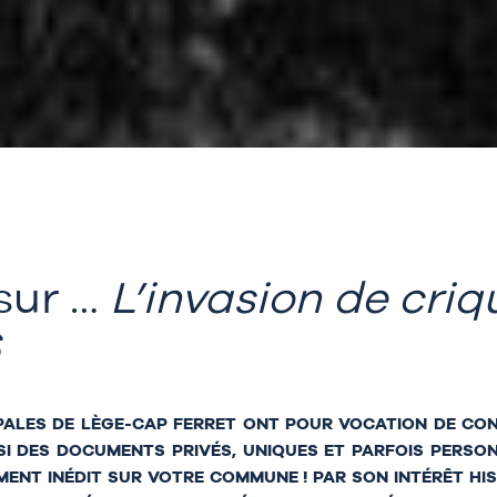
sur …
L’invasion de criq
PALES DE LÈGE-CAP FERRET ONT POUR VOCATION DE CO
SI DES DOCUMENTS PRIVÉS, UNIQUES ET PARFOIS PERSON
NT INÉDIT SUR VOTRE COMMUNE ! PAR SON INTÉRÊT HI