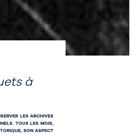
uets à
NSERVER LES ARCHIVES
NELS. TOUS LES MOIS,
STORIQUE, SON ASPECT