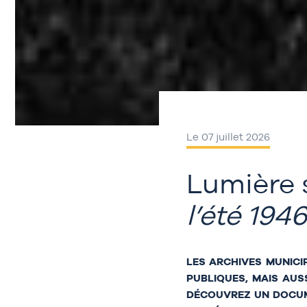
Le 07 juillet 2026
Lumière 
l’été 1946
LES ARCHIVES MUNICI
PUBLIQUES, MAIS AUS
DÉCOUVREZ UN DOCUME