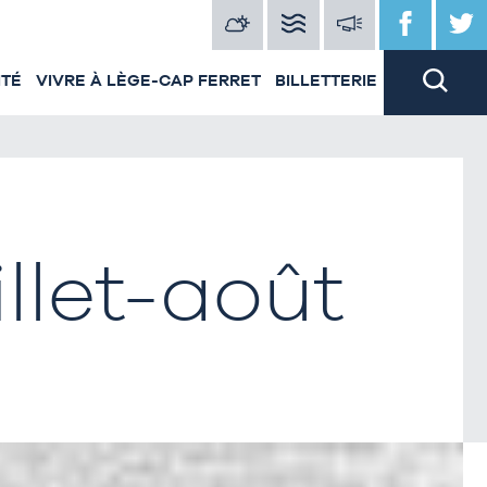
ITÉ
VIVRE À LÈGE-CAP FERRET
BILLETTERIE
illet-août