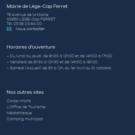
Mairie de Lège-Cap Ferret
79 avenue de la Mairie
33950 LÈGE-Cap FERRET
Tél. 05 56 03 84 00
Nous contacter
Horaires d’ouverture
– Du lundi au jeudi de 8h30 à 12h30 et de 14h00 à 17h30
– Vendredi de 8h30 à 12h30 et de 14h00 à 16h30
– Samedi (Accueil) de 9h à 12h, du 1er avril au 31 octobre.
Nos autres sites
Corps-morts
L’Office de Tourisme
Médiathèque
Camping municipal