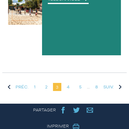
FICHIER
PDF
PRÉC.
1
2
3
4
5
…
8
SUIV.
PARTAGER
IMPRIMER