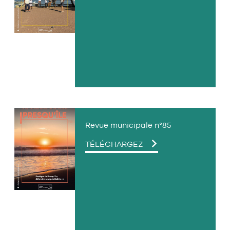
PDF
Revue municipale n°85
LE
TÉLÉCHARGEZ
FICHIER
PDF