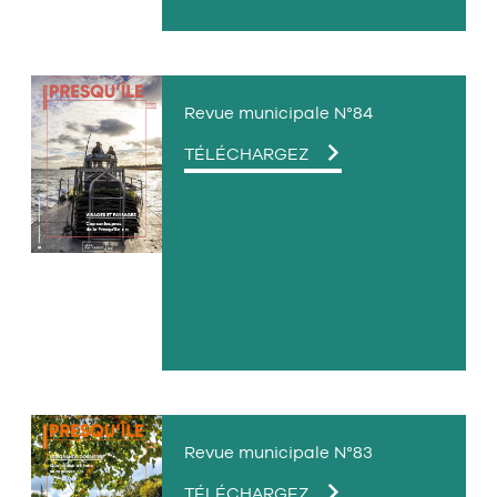
Revue municipale N°84
LE
TÉLÉCHARGEZ
FICHIER
PDF
Revue municipale N°83
LE
TÉLÉCHARGEZ