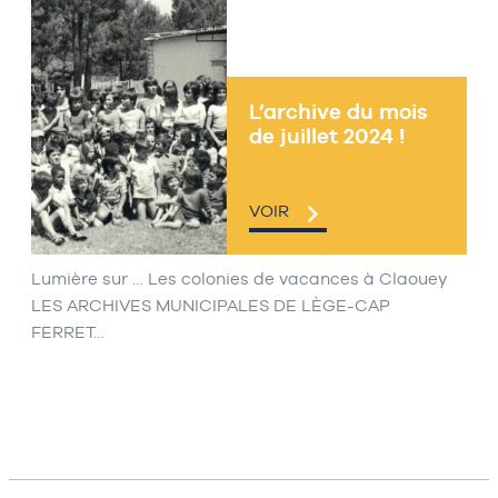
L’archive du mois
de juillet 2024 !
VOIR
Lumière sur … Les colonies de vacances à Claouey
LES ARCHIVES MUNICIPALES DE LÈGE-CAP
FERRET…