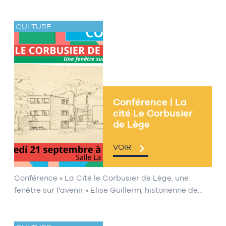
CULTURE
Conférence | La
cité Le Corbusier
de Lège
VOIR
Conférence « La Cité le Corbusier de Lège, une
fenêtre sur l’avenir » Elise Guillerm, historienne de…