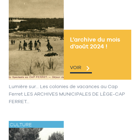
L’archive du mois
d’août 2024 !
VOIR
Lumière sur… Les colonies de vacances au Cap
Ferret LES ARCHIVES MUNICIPALES DE LÈGE-CAP
FERRET…
CULTURE