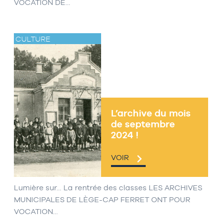
VOCATION DE…
CULTURE
L’archive du mois
de septembre
2024 !
VOIR
Lumière sur… La rentrée des classes LES ARCHIVES
MUNICIPALES DE LÈGE-CAP FERRET ONT POUR
VOCATION…