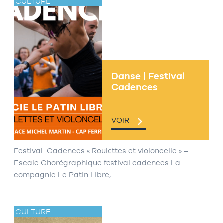
CULTURE
Danse | Festival
Cadences
VOIR
Festival Cadences « Roulettes et violoncelle » –
Escale Chorégraphique festival cadences La
compagnie Le Patin Libre,…
CULTURE