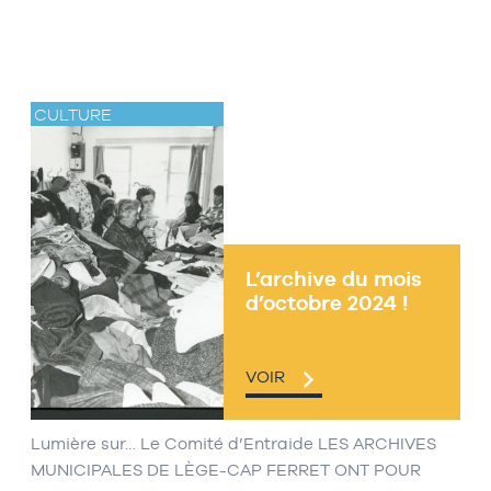
CULTURE
L’archive du mois
d’octobre 2024 !
VOIR
Lumière sur… Le Comité d’Entraide LES ARCHIVES
MUNICIPALES DE LÈGE-CAP FERRET ONT POUR