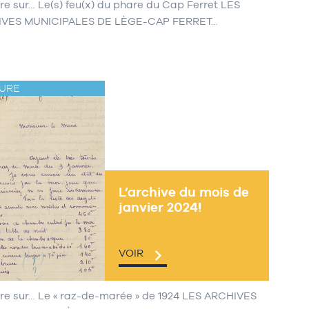
re sur… Le(s) feu(x) du phare du Cap Ferret LES
IVES MUNICIPALES DE LÈGE-CAP FERRET…
URE
L’archive du mois de
janvier 2024!
VOIR
re sur… Le « raz-de-marée » de 1924 LES ARCHIVES