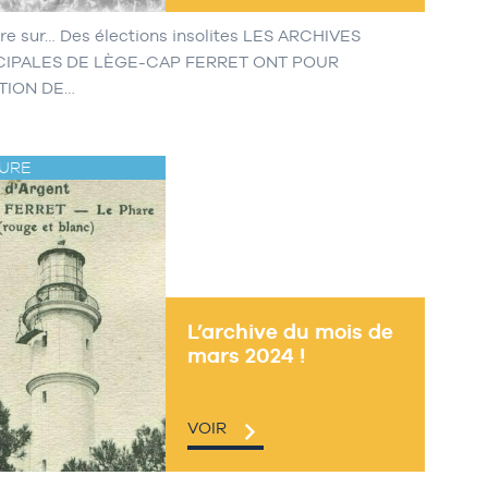
re sur… Des élections insolites LES ARCHIVES
CIPALES DE LÈGE-CAP FERRET ONT POUR
TION DE…
URE
L’archive du mois de
mars 2024 !
VOIR