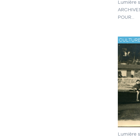
Lumière s
ARCHIVE
POUR…
CULTUR
Lumière s