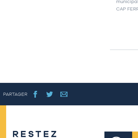
municipa
CAP FER
PARTAGER
RESTEZ