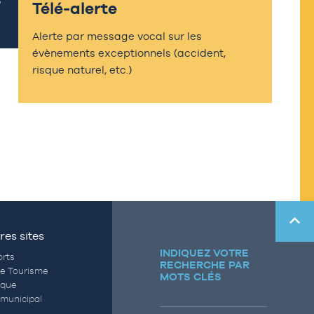
Télé-alerte
Alerte par message vocal sur les
évènements exceptionnels (accident,
risque naturel, etc.)
res sites
INDIQUEZ VOTRE
rts
RECHERCHE PAR
de Tourisme
MOTS CLÉS
èque
municipal