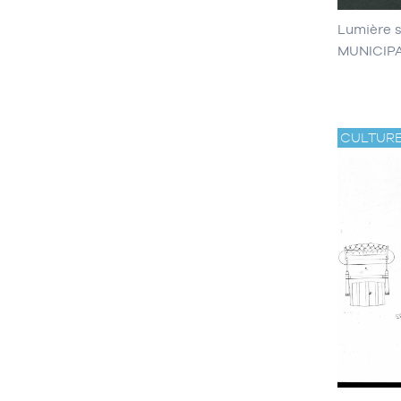
Lumière 
MUNICIP
CULTUR