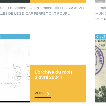
sur … La Seconde Guerre mondiale LES ARCHIVES
Lumiè
ALES DE LÈGE-CAP FERRET ONT POUR…
MUNI
VOCA
E
CULT
L’archive du mois
d’avril 2024 !
VOIR