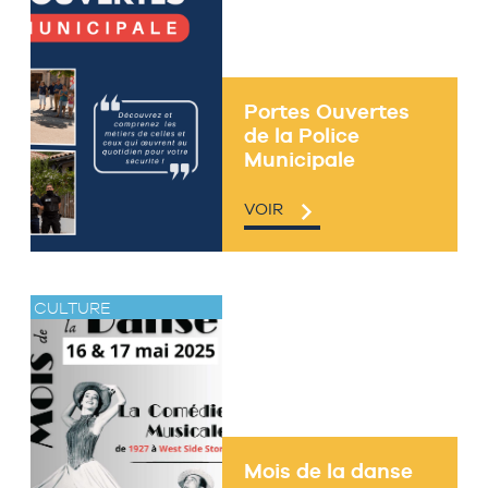
Portes Ouvertes
de la Police
Municipale
VOIR
CULTURE
Mois de la danse