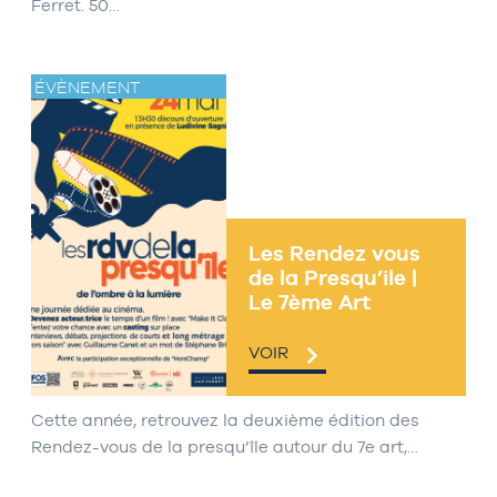
Ferret. 50…
ÉVÈNEMENT
Les Rendez vous
de la Presqu’ile |
Le 7ème Art
VOIR
Cette année, retrouvez la deuxième édition des
Rendez-vous de la presqu’île autour du 7e art,…