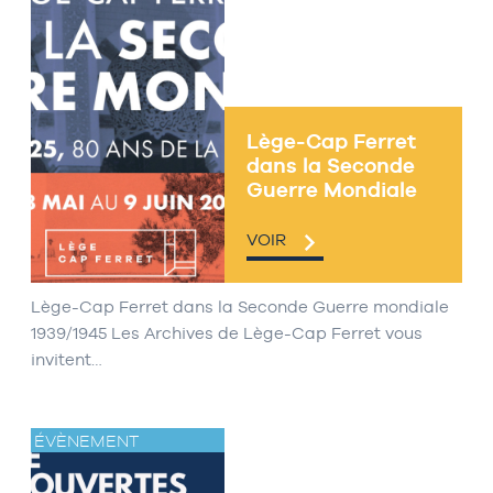
Lège-Cap Ferret
dans la Seconde
Guerre Mondiale
VOIR
Lège-Cap Ferret dans la Seconde Guerre mondiale
1939/1945 Les Archives de Lège-Cap Ferret vous
invitent…
ÉVÈNEMENT