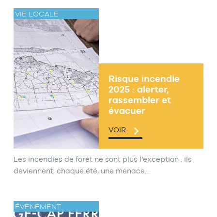
VIE LOCALE
Risque incendie
2025 : alerter,
rassembler et
évacuer
VOIR
Les incendies de forêt ne sont plus l’exception : ils
deviennent, chaque été, une menace…
ÉVÈNEMENT