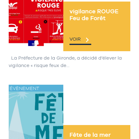
vigilance ROUGE
Feu de Forêt
VOIR
La Préfecture de la Gironde, a décidé d’élever la
vigilance « risque feux de…
ÉVÈNEMENT
Fête de la mer