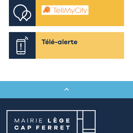
Télé-alerte