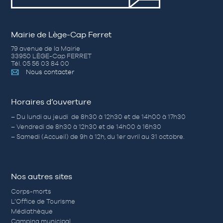
Mairie de Lège-Cap Ferret
79 avenue de la Mairie
33950 LÈGE-Cap FERRET
Tél. 05 56 03 84 00
Nous contacter
Horaires d’ouverture
– Du lundi au jeudi de 8h30 à 12h30 et de 14h00 à 17h30
– Vendredi de 8h30 à 12h30 et de 14h00 à 16h30
– Samedi (Accueil) de 9h à 12h, du 1er avril au 31 octobre.
Nos autres sites
Corps-morts
L’Office de Tourisme
Médiathèque
Camping municipal