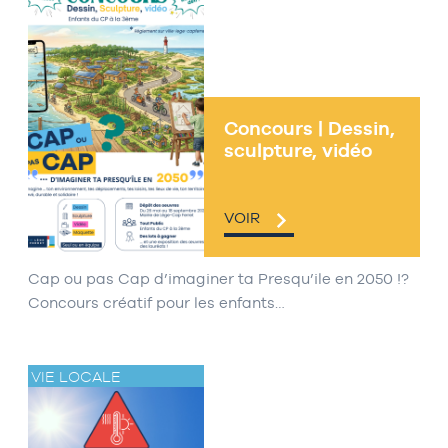
Concours | Dessin,
sculpture, vidéo
VOIR
Cap ou pas Cap d’imaginer ta Presqu’ile en 2050 !?
Concours créatif pour les enfants…
VIE LOCALE