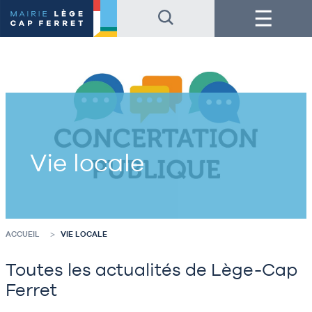
Accéder
Accéder
Menu
au
au
contenu
pied
de
de
la
page
page
Vie locale
ACCUEIL
VIE LOCALE
Toutes les actualités de Lège-Cap
Ferret