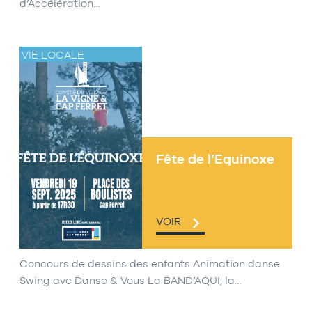
d’Accélération…
VIE LOCALE
Fête de l’Equinoxe
VOIR
Concours de dessins des enfants Animation danse
Swing avc Danse & Vous La BAND’AQUI, la…