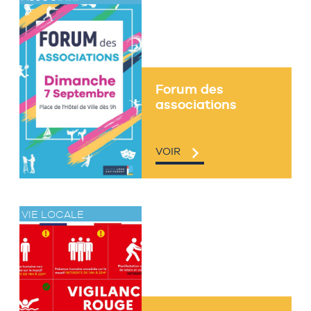
Forum des
associations
VOIR
VIE LOCALE