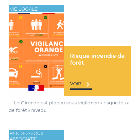
VIE LOCALE
Risque incendie de
forêt
VOIR
La Gironde est placée sous vigilance « risque feux
de forêt » niveau…
RENDEZ-VOUS
ASSOCIATIF