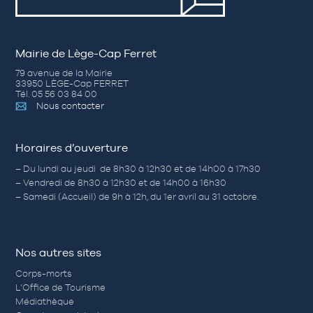
Mairie de Lège-Cap Ferret
79 avenue de la Mairie
33950 LÈGE-Cap FERRET
Tél. 05 56 03 84 00
Nous contacter
Horaires d’ouverture
– Du lundi au jeudi de 8h30 à 12h30 et de 14h00 à 17h30
– Vendredi de 8h30 à 12h30 et de 14h00 à 16h30
– Samedi (Accueil) de 9h à 12h, du 1er avril au 31 octobre.
Nos autres sites
Corps-morts
L’Office de Tourisme
Médiathèque