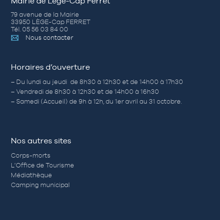
Mairie de Lège-Cap Ferret
79 avenue de la Mairie
33950 LÈGE-Cap FERRET
Tél. 05 56 03 84 00
Nous contacter
Horaires d’ouverture
– Du lundi au jeudi de 8h30 à 12h30 et de 14h00 à 17h30
– Vendredi de 8h30 à 12h30 et de 14h00 à 16h30
– Samedi (Accueil) de 9h à 12h, du 1er avril au 31 octobre.
Nos autres sites
Corps-morts
L’Office de Tourisme
Médiathèque
Camping municipal