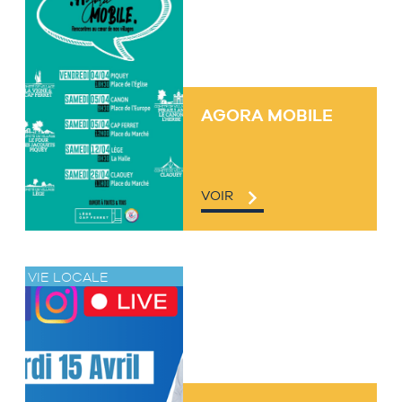
AGORA MOBILE
VOIR
VIE LOCALE