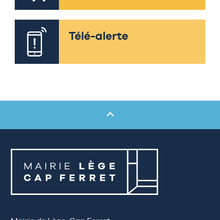
Télé-alerte