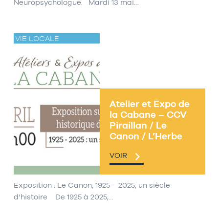
Neuropsychologue. Mardi 13 mai…
VIE LOCALE
Atelier et Expo de
la Cabane – CCV
Piraillan / Le
Canon / L’Herbe
VOIR
Exposition : Le Canon, 1925 – 2025, un siècle
d’histoire De 1925 à 2025,…