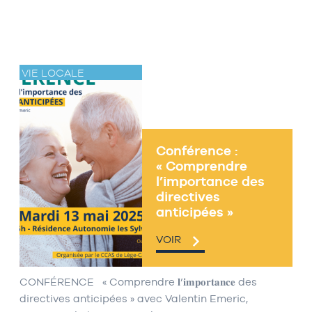
VIE LOCALE
Conférence :
« Comprendre
l’importance des
directives
anticipées »
VOIR
CONFÉRENCE « Comprendre 𝐥’𝐢𝐦𝐩𝐨𝐫𝐭𝐚𝐧𝐜𝐞 des
directives anticipées » avec Valentin Emeric,