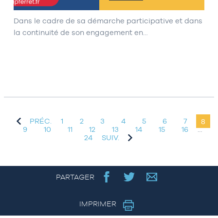
Dans le cadre de sa démarche participative et dans
la continuité de son engagement en…
PRÉC.
1
2
3
4
5
6
7
8
9
10
11
12
13
14
15
16
…
24
SUIV.
PARTAGER
IMPRIMER