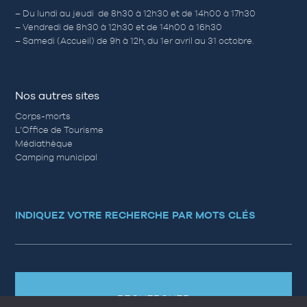
– Du lundi au jeudi de 8h30 à 12h30 et de 14h00 à 17h30
– Vendredi de 8h30 à 12h30 et de 14h00 à 16h30
– Samedi (Accueil) de 9h à 12h, du 1er avril au 31 octobre.
Nos autres sites
Corps-morts
L’Office de Tourisme
Médiathèque
Camping municipal
INDIQUEZ VOTRE RECHERCHE PAR MOTS CLÉS
RECHERCHER