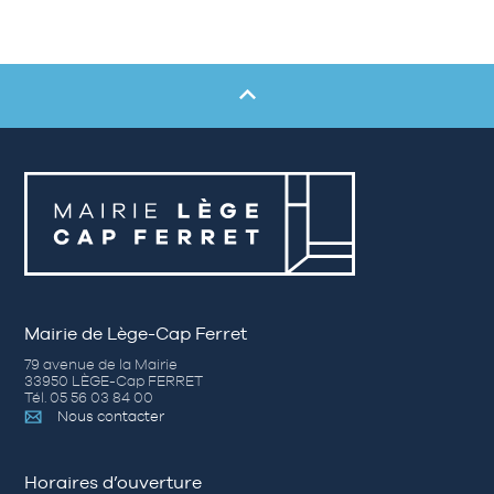
Mairie de Lège-Cap Ferret
79 avenue de la Mairie
33950 LÈGE-Cap FERRET
Tél. 05 56 03 84 00
Nous contacter
Horaires d’ouverture