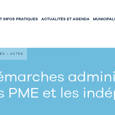
 INFOS PRATIQUES
ACTUALITÉS ET AGENDA
MUNICIPAL
ÉS – ACTES
émarches adminis
s PME et les ind