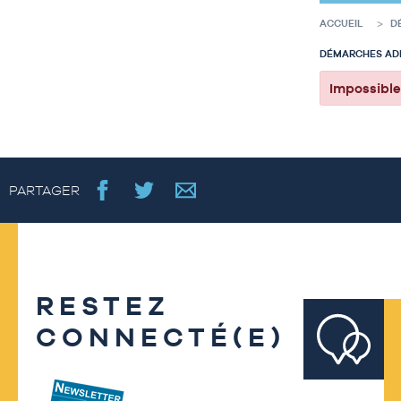
ACCUEIL
D
DÉMARCHES ADM
Impossible 
PARTAGER
RESTEZ
CONNECTÉ(E)