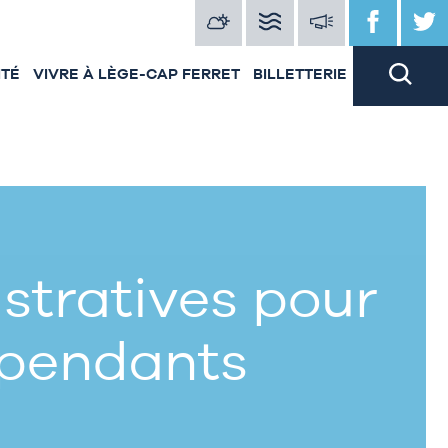
ITÉ
VIVRE À LÈGE-CAP FERRET
BILLETTERIE
tratives pour
épendants