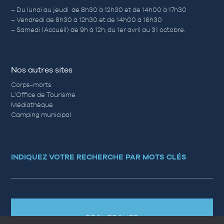
– Du lundi au jeudi de 8h30 à 12h30 et de 14h00 à 17h30
– Vendredi de 8h30 à 12h30 et de 14h00 à 16h30
– Samedi (Accueil) de 9h à 12h, du 1er avril au 31 octobre.
Nos autres sites
Corps-morts
L’Office de Tourisme
Médiathèque
Camping municipal
INDIQUEZ VOTRE RECHERCHE PAR MOTS CLÉS
RECHERCHER