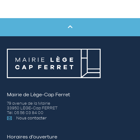
Mairie de Lège-Cap Ferret
79 avenue de la Mairie
33950 LÈGE-Cap FERRET
Tél. 05 56 03 84 00
Nous contacter
Horaires d’ouverture