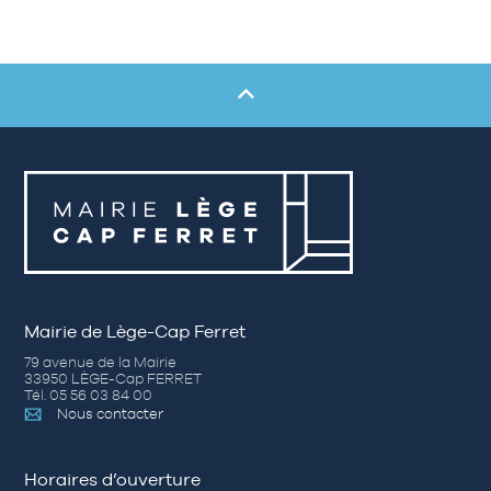
Mairie de Lège-Cap Ferret
79 avenue de la Mairie
33950 LÈGE-Cap FERRET
Tél. 05 56 03 84 00
Nous contacter
Horaires d’ouverture