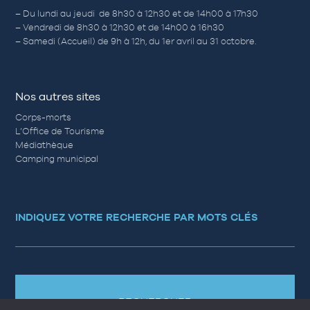
– Du lundi au jeudi de 8h30 à 12h30 et de 14h00 à 17h30
– Vendredi de 8h30 à 12h30 et de 14h00 à 16h30
– Samedi (Accueil) de 9h à 12h, du 1er avril au 31 octobre.
Nos autres sites
Corps-morts
L’Office de Tourisme
Médiathèque
Camping municipal
INDIQUEZ VOTRE RECHERCHE PAR MOTS CLÉS
RECHERCHER