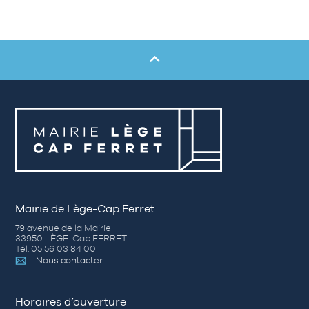
Mairie de Lège-Cap Ferret
79 avenue de la Mairie
33950 LÈGE-Cap FERRET
Tél. 05 56 03 84 00
Nous contacter
Horaires d’ouverture