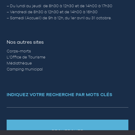
– Du lundi au jeudi de 8h30 à 12h30 et de 14h00 à 17h30
– Vendredi de 8h30 à 12h30 et de 14h00 à 16h30
– Samedi (Accueil) de 9h à 12h, du 1er avril au 31 octobre.
Nos autres sites
Corps-morts
L’Office de Tourisme
Médiathèque
Camping municipal
INDIQUEZ VOTRE RECHERCHE PAR MOTS CLÉS
RECHERCHER