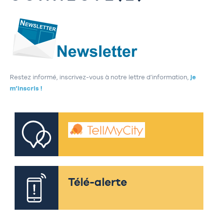
Restez informé, inscrivez-vous à notre lettre d’information,
je
m’inscris !
Télé-alerte