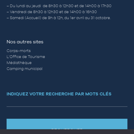
– Du lundi au jeudi de 8h30 à 12h30 et de 14h00 à 17h30
– Vendredi de 8h30 à 12h30 et de 14h00 à 16h30
– Samedi (Accueil) de 9h à 12h, du 1er avril au 31 octobre.
Nos autres sites
Corps-morts
L’Office de Tourisme
Médiathèque
Camping municipal
INDIQUEZ VOTRE RECHERCHE PAR MOTS CLÉS
RECHERCHER