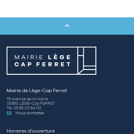
Mairie de Lège-Cap Ferret
79 avenue de la Mairie
33950 LÈGE-Cap FERRET
Tél. 05 56 03 84 00
Nous contacter
Horaires d’ouverture