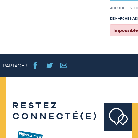
ACCUEIL
D
DÉMARCHES ADM
Impossible 
PARTAGER
RESTEZ
CONNECTÉ(E)