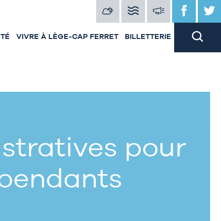
ITÉ
VIVRE À LÈGE-CAP FERRET
BILLETTERIE
tratives pour
épendants