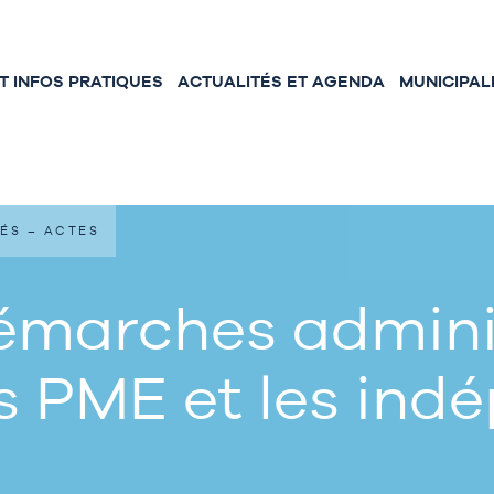
 INFOS PRATIQUES
ACTUALITÉS ET AGENDA
MUNICIPAL
ÉS – ACTES
émarches adminis
s PME et les ind