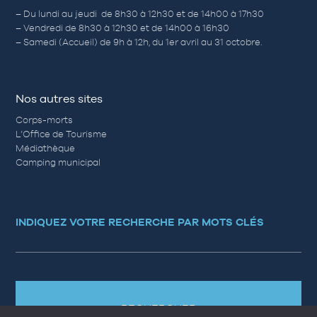
– Du lundi au jeudi de 8h30 à 12h30 et de 14h00 à 17h30
– Vendredi de 8h30 à 12h30 et de 14h00 à 16h30
– Samedi (Accueil) de 9h à 12h, du 1er avril au 31 octobre.
Nos autres sites
Corps-morts
L’Office de Tourisme
Médiathèque
Camping municipal
INDIQUEZ VOTRE RECHERCHE PAR MOTS CLÉS
RECHERCHER