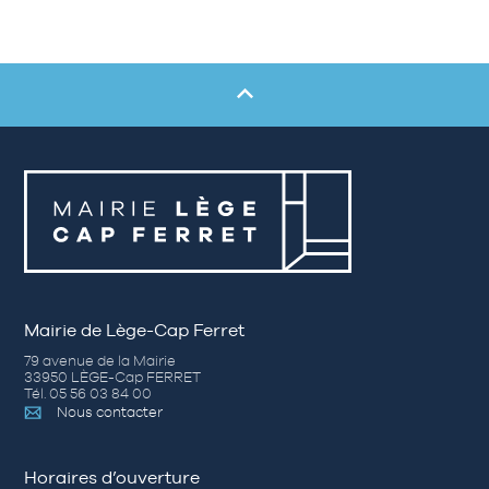
Mairie de Lège-Cap Ferret
79 avenue de la Mairie
33950 LÈGE-Cap FERRET
Tél. 05 56 03 84 00
Nous contacter
Horaires d’ouverture