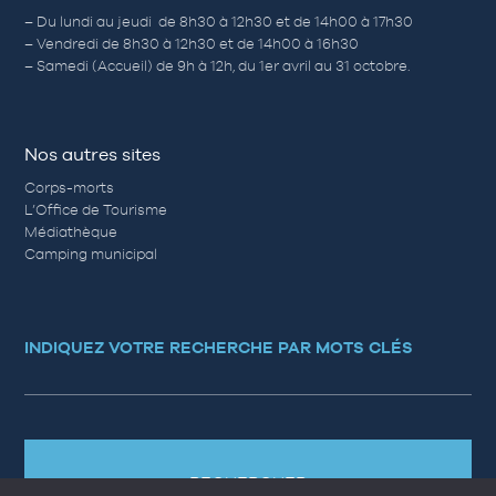
– Du lundi au jeudi de 8h30 à 12h30 et de 14h00 à 17h30
– Vendredi de 8h30 à 12h30 et de 14h00 à 16h30
– Samedi (Accueil) de 9h à 12h, du 1er avril au 31 octobre.
Nos autres sites
Corps-morts
L’Office de Tourisme
Médiathèque
Camping municipal
INDIQUEZ VOTRE RECHERCHE PAR MOTS CLÉS
RECHERCHER