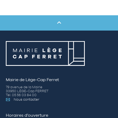
Mairie de Lège-Cap Ferret
79 avenue de la Mairie
33950 LÈGE-Cap FERRET
Tél. 05 56 03 84 00
Nous contacter
Horaires d’ouverture