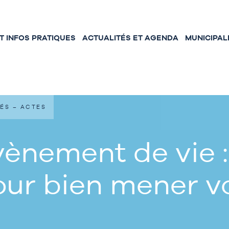
 INFOS PRATIQUES
ACTUALITÉS ET AGENDA
MUNICIPAL
ÉS – ACTES
ènement de vie :
our bien mener 