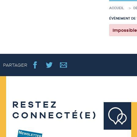
ACCUEIL
D
ÉVÈNEMENT DE 
Impossible
PARTAGER
RESTEZ
CONNECTÉ(E)