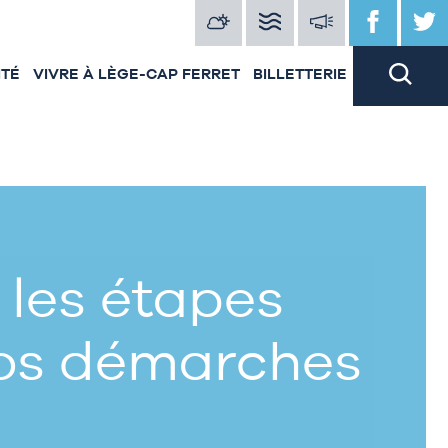
ITÉ
VIVRE À LÈGE-CAP FERRET
BILLETTERIE
 les étapes
vos démarches