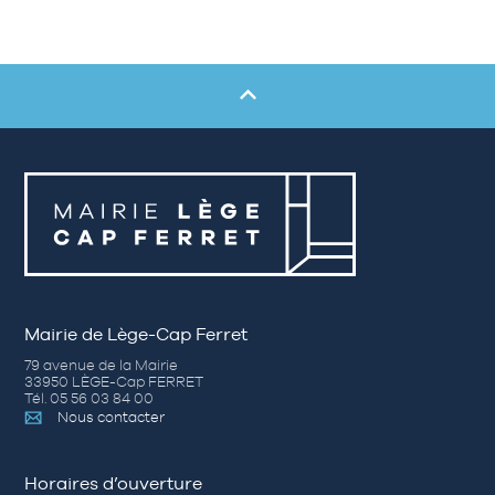
Mairie de Lège-Cap Ferret
79 avenue de la Mairie
33950 LÈGE-Cap FERRET
Tél. 05 56 03 84 00
Nous contacter
Horaires d’ouverture