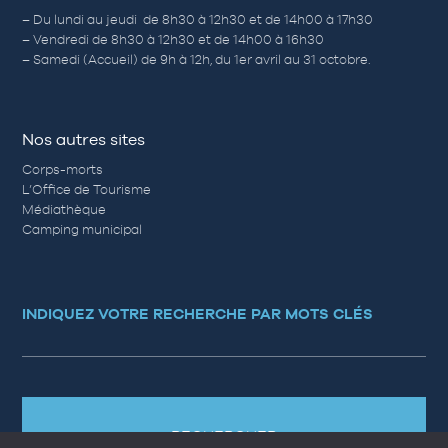
– Du lundi au jeudi de 8h30 à 12h30 et de 14h00 à 17h30
– Vendredi de 8h30 à 12h30 et de 14h00 à 16h30
– Samedi (Accueil) de 9h à 12h, du 1er avril au 31 octobre.
Nos autres sites
Corps-morts
L’Office de Tourisme
Médiathèque
Camping municipal
INDIQUEZ VOTRE RECHERCHE PAR MOTS CLÉS
RECHERCHER