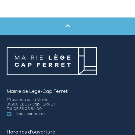
Mairie de Lège-Cap Ferret
79 avenue de la Mairie
33950 LÈGE-Cap FERRET
Tél. 05 56 03 84 00
Nous contacter
Horaires d’ouverture