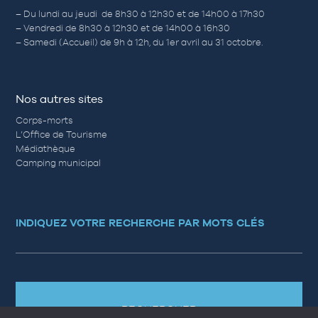
– Du lundi au jeudi de 8h30 à 12h30 et de 14h00 à 17h30
– Vendredi de 8h30 à 12h30 et de 14h00 à 16h30
– Samedi (Accueil) de 9h à 12h, du 1er avril au 31 octobre.
Nos autres sites
Corps-morts
L’Office de Tourisme
Médiathèque
Camping municipal
INDIQUEZ VOTRE RECHERCHE PAR MOTS CLÉS
RECHERCHER