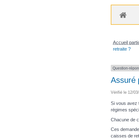
Accueil parti
retraite ?
Question-répo
Assuré 
Vérifié le 12/03
Si vous avez t
régimes spéci
Chacune de ce
Ces demandes 
caisses de re