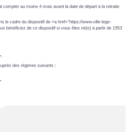
ut compter au moins 4 mois avant la date de départ à la retraite
 le cadre du dispositif de <a href="https://www.ville-lege-
us bénéficiez de ce dispositif si vous êtes né(e) à partir de 1953
>.
auprès des régimes suivants :
>