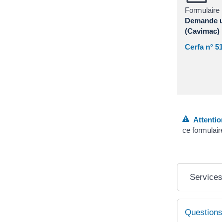
Formulaire
Demande un
(Cavimac)
Cerfa n° 5
Attentio
ce formulai
Services
Questions