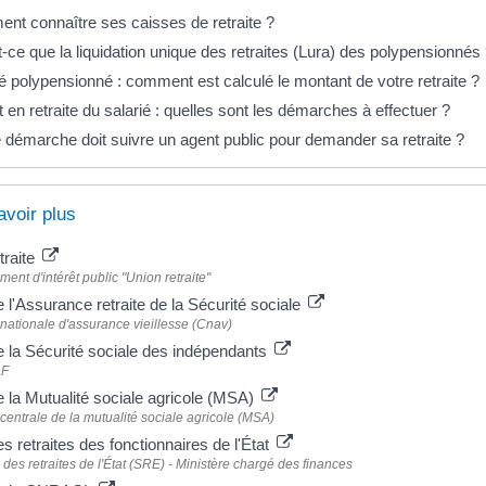
nt connaître ses caisses de retraite ?
-ce que la liquidation unique des retraites (Lura) des polypensionnés
 polypensionné : comment est calculé le montant de votre retraite ?
 en retraite du salarié : quelles sont les démarches à effectuer ?
 démarche doit suivre un agent public pour demander sa retraite ?
avoir plus
etraite
ent d'intérêt public "Union retraite"
e l'Assurance retraite de la Sécurité sociale
nationale d'assurance vieillesse (Cnav)
e la Sécurité sociale des indépendants
F
e la Mutualité sociale agricole (MSA)
centrale de la mutualité sociale agricole (MSA)
es retraites des fonctionnaires de l'État
 des retraites de l'État (SRE) - Ministère chargé des finances