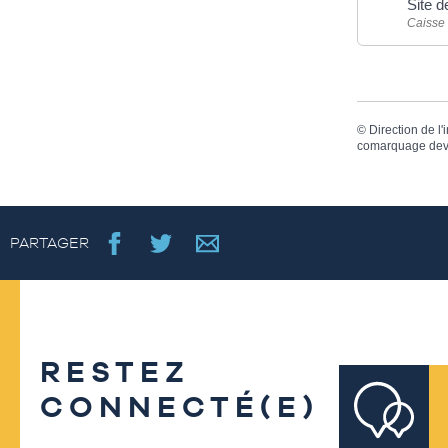
Site 
Caisse 
©
Direction de l'
comarquage dev
PARTAGER
RESTEZ
CONNECTÉ(E)