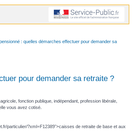
pensionné : quelles démarches effectuer pour demander sa
ctuer pour demander sa retraite ?
 agricole, fonction publique, indépendant, profession libérale,
lle vous avez cotisé.
.fr/particulier/?xml=F12389">caisses de retraite de base et aux