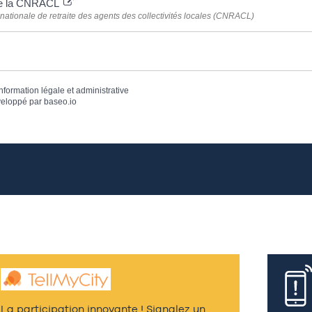
de la CNRACL
nationale de retraite des agents des collectivités locales (CNRACL)
information légale et administrative
eloppé par
baseo.io
La participation innovante ! Signalez un