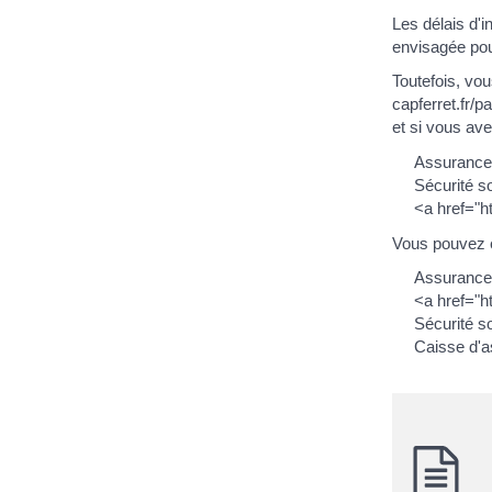
Les délais d'i
envisagée pour
Toutefois, vou
capferret.fr/p
et si vous av
Assurance 
Sécurité s
<a href="h
Vous pouvez é
Assurance 
<a href="h
Sécurité s
Caisse d'a