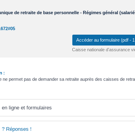
ique de retraite de base personnelle - Régimes général (salariés
1672#05
Accéder au formulaire (pdf -
Caisse nationale d'assurance vi
n :
re ne permet pas de demander sa retraite auprès des caisses de retr
 en ligne et formulaires
 ? Réponses !