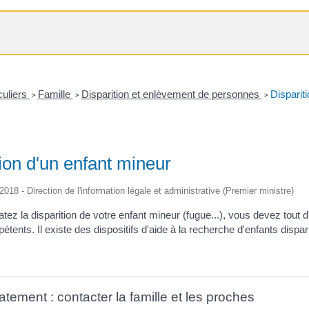
culiers
Famille
Disparition et enlèvement de personnes
Disparit
>
>
>
ion d'un enfant mineur
/2018 - Direction de l'information légale et administrative (Premier ministre)
tez la disparition de votre enfant mineur (fugue...), vous devez tout 
tents. Il existe des dispositifs d'aide à la recherche d'enfants dispar
tement : contacter la famille et les proches