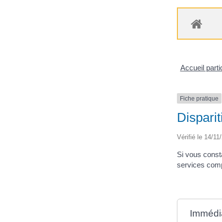
Accueil parti
Fiche pratique
Disparit
Vérifié le 14/11
Si vous consta
services compé
Immédia