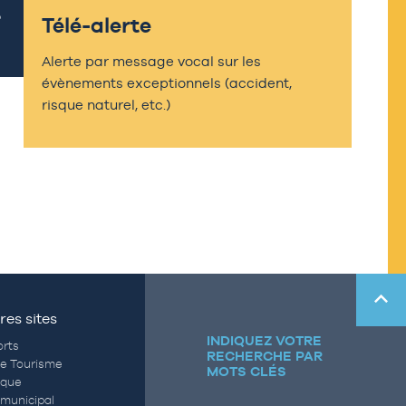
Télé-alerte
Alerte par message vocal sur les
évènements exceptionnels (accident,
risque naturel, etc.)
res sites
INDIQUEZ VOTRE
rts
RECHERCHE PAR
de Tourisme
MOTS CLÉS
èque
municipal