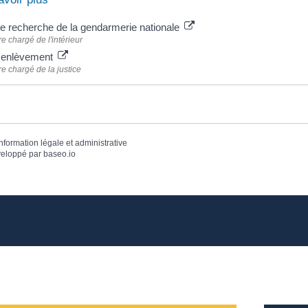
e recherche de la gendarmerie nationale
re chargé de l'intérieur
e enlèvement
re chargé de la justice
information légale et administrative
eloppé par
baseo.io