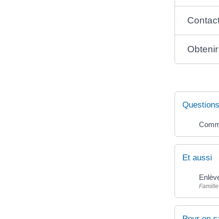
Contact
Obtenir
Questions
Commen
Et aussi
Enlève
Famille
Pour en s