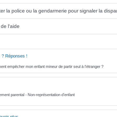
er la police ou la gendarmerie pour signaler la dispar
 de l'aide
 ? Réponses !
t empêcher mon enfant mineur de partir seul à l'étranger ?
ment parental - Non-représentation d'enfant
avoir plus