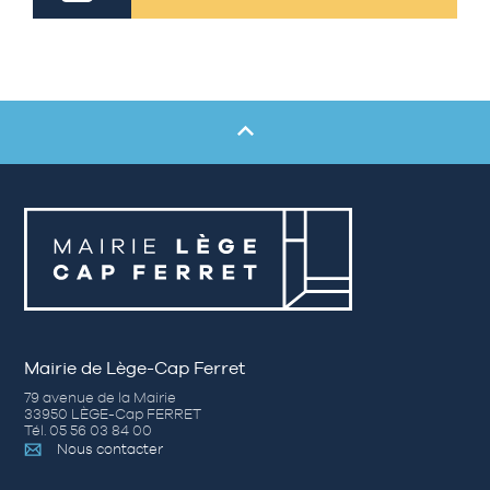
Mairie de Lège-Cap Ferret
79 avenue de la Mairie
33950 LÈGE-Cap FERRET
Tél. 05 56 03 84 00
Nous contacter