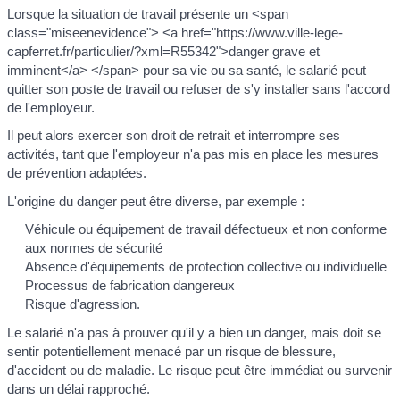
Lorsque la situation de travail présente un <span
class="miseenevidence"> <a href="https://www.ville-lege-
capferret.fr/particulier/?xml=R55342">danger grave et
imminent</a> </span> pour sa vie ou sa santé, le salarié peut
quitter son poste de travail ou refuser de s'y installer sans l'accord
de l'employeur.
Il peut alors exercer son droit de retrait et interrompre ses
activités, tant que l'employeur n'a pas mis en place les mesures
de prévention adaptées.
L'origine du danger peut être diverse, par exemple :
Véhicule ou équipement de travail défectueux et non conforme
aux normes de sécurité
Absence d'équipements de protection collective ou individuelle
Processus de fabrication dangereux
Risque d'agression.
Le salarié n'a pas à prouver qu'il y a bien un danger, mais doit se
sentir potentiellement menacé par un risque de blessure,
d'accident ou de maladie. Le risque peut être immédiat ou survenir
dans un délai rapproché.