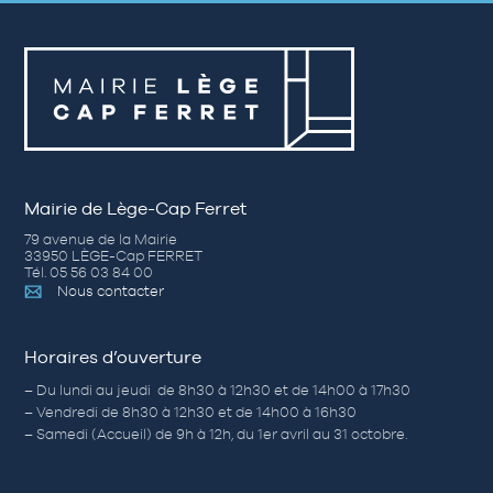
Mairie de Lège-Cap Ferret
79 avenue de la Mairie
33950 LÈGE-Cap FERRET
Tél. 05 56 03 84 00
Nous contacter
Horaires d’ouverture
– Du lundi au jeudi de 8h30 à 12h30 et de 14h00 à 17h30
– Vendredi de 8h30 à 12h30 et de 14h00 à 16h30
– Samedi (Accueil) de 9h à 12h, du 1er avril au 31 octobre.