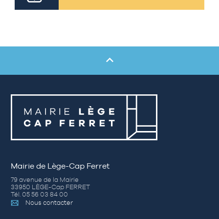
Mairie de Lège-Cap Ferret
79 avenue de la Mairie
33950 LÈGE-Cap FERRET
Tél. 05 56 03 84 00
Nous contacter