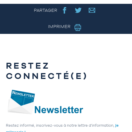
PARTAGER
IMPRIMER
RESTEZ
CONNECTÉ(E)
Restez informé, inscrivez-vous à notre lettre d’information,
je