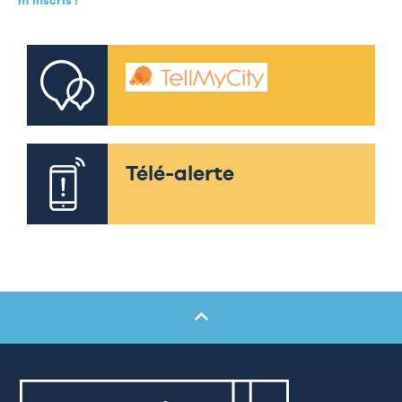
m’inscris !
Télé-alerte