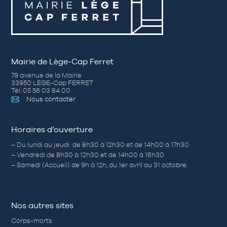
Mairie de Lège-Cap Ferret
79 avenue de la Mairie
33950 LÈGE-Cap FERRET
Tél. 05 56 03 84 00
Nous contacter
Horaires d’ouverture
– Du lundi au jeudi de 8h30 à 12h30 et de 14h00 à 17h30
– Vendredi de 8h30 à 12h30 et de 14h00 à 16h30
– Samedi (Accueil) de 9h à 12h, du 1er avril au 31 octobre.
Nos autres sites
Corps-morts